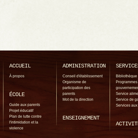
ACCUEIL
ADMINISTRATION
SERVICE
À propos
Conseil d'établissement
Bibliothèque
Organisme de
Programmes
participation des
gouverneme
ÉCOLE
parents
Service alime
Mot de la direction
Service de g
Guide aux parents
Services aux
Projet éducatif
Plan de lutte contre
ENSEIGNEMENT
l'intimidation et la
ACTIVIT
violence