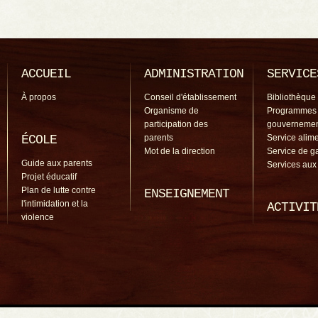
ACCUEIL
ADMINISTRATION
SERVICE
À propos
Conseil d'établissement
Bibliothèque
Organisme de
Programmes
participation des
gouverneme
ÉCOLE
parents
Service alime
Mot de la direction
Service de g
Guide aux parents
Services aux
Projet éducatif
Plan de lutte contre
ENSEIGNEMENT
l'intimidation et la
ACTIVIT
violence