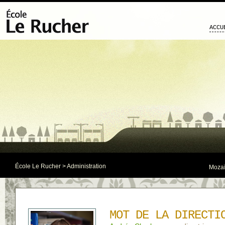
ACCU
École Le Rucher
> Administration
Mozaï
MOT DE LA DIRECTI