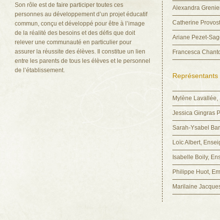
Son rôle est de faire participer toutes ces
Alexandra Grenier
personnes au développement d’un projet éducatif
Catherine Provost
commun, conçu et développé pour être à l’image
de la réalité des besoins et des défis que doit
Ariane Pezet-Sage
relever une communauté en particulier pour
assurer la réussite des élèves. Il constitue un lien
Francesca Chantoi
entre les parents de tous les élèves et le personnel
de l’établissement.
Représentants 
Mylène Lavallée,
Jessica Gingras 
Sarah-Ysabel Bar
Loïc Albert, Ense
Isabelle Boily, E
Philippe Huot, Em
Marilaine Jacques