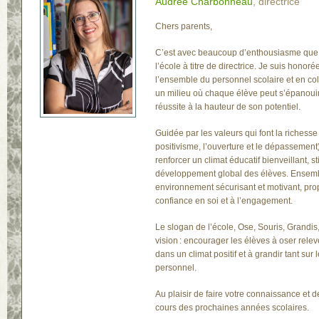
Audrée Charbonneau
, directrice
Chers parents,
C’est avec beaucoup d’enthousiasme que j
l’école à titre de directrice. Je suis honor
l’ensemble du personnel scolaire et en col
un milieu où chaque élève peut s’épanouir
réussite à la hauteur de son potentiel.
Guidée par les valeurs qui font la richesse
positivisme, l’ouverture et le dépassement)
renforcer un climat éducatif bienveillant, st
développement global des élèves. Ensemble
environnement sécurisant et motivant, pro
confiance en soi et à l’engagement.
Le slogan de l’école,
Ose, Souris, Grandis
vision : encourager les élèves à oser relev
dans un climat positif et à grandir tant sur 
personnel.
Au plaisir de faire votre connaissance et 
cours des prochaines années scolaires.